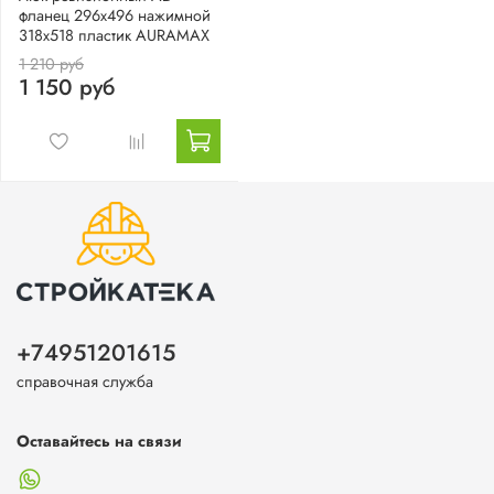
фланец 296х496 нажимной
318х518 пластик AURAMAX
1 210 руб
1 150 руб
+74951201615
справочная служба
Оставайтесь на связи