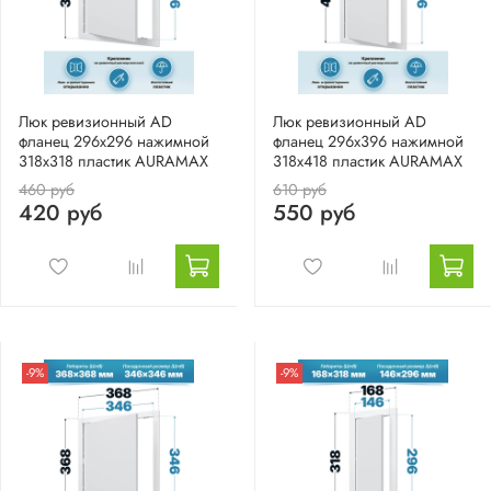
Люк ревизионный AD
Люк ревизионный AD
фланец 296х296 нажимной
фланец 296х396 нажимной
318х318 пластик AURAMAX
318х418 пластик AURAMAX
460 руб
610 руб
420 руб
550 руб
-9%
-9%