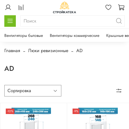
Вентиляторы бытовые
Вентиляторы коммерческие
Крышные ве
Главная
Люки ревизионные
AD
AD
-10%
-9%