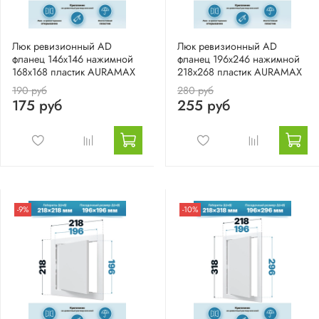
Люк ревизионный AD
Люк ревизионный AD
фланец 146х146 нажимной
фланец 196х246 нажимной
168х168 пластик AURAMAX
218х268 пластик AURAMAX
190 руб
280 руб
175 руб
255 руб
-9%
-10%