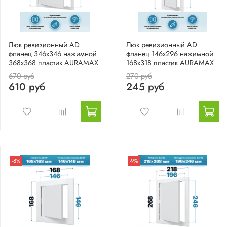
Люк ревизионный AD
Люк ревизионный AD
фланец 346х346 нажимной
фланец 146х296 нажимной
368х368 пластик AURAMAX
168х318 пластик AURAMAX
670 руб
270 руб
610 руб
245 руб
-8%
-9%