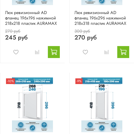
Люк ревизионный AD
Люк ревизионный AD
фланец 196х196 нажимной
фланец 196х296 нажимной
218х218 пластик AURAMAX
218х318 пластик AURAMAX
270 руб
300 руб
245 руб
270 руб
-10%
-9%