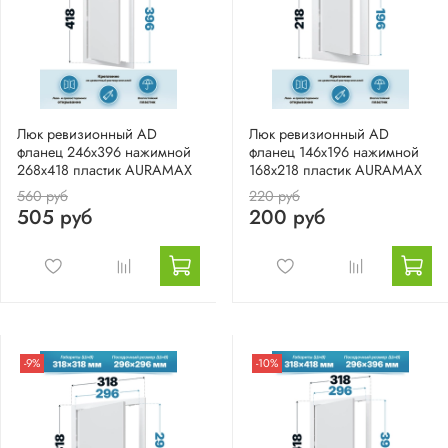
Люк ревизионный AD
Люк ревизионный AD
фланец 246х396 нажимной
фланец 146х196 нажимной
268х418 пластик AURAMAX
168х218 пластик AURAMAX
560 руб
220 руб
505 руб
200 руб
-9%
-10%