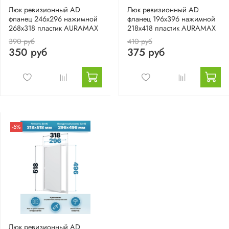
Люк ревизионный AD
Люк ревизионный AD
фланец 246х296 нажимной
фланец 196х396 нажимной
268х318 пластик AURAMAX
218х418 пластик AURAMAX
390 руб
410 руб
350 руб
375 руб
-5%
Люк ревизионный AD