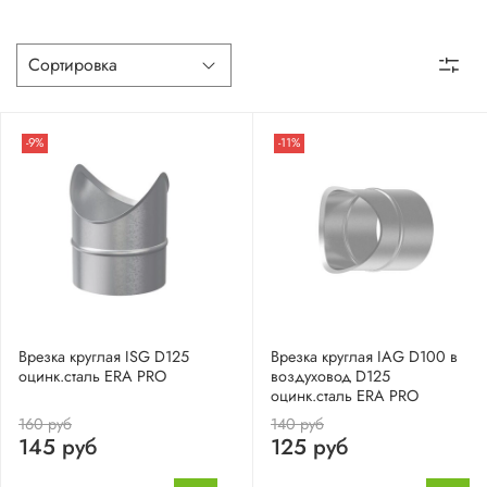
-9%
-11%
Врезка круглая ISG D125
Врезка круглая IAG D100 в
оцинк.сталь ERA PRO
воздуховод D125
оцинк.сталь ERA PRO
160 руб
140 руб
145 руб
125 руб