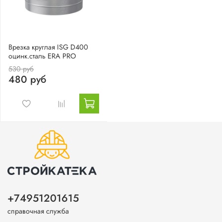
Врезка круглая ISG D400
оцинк.сталь ERA PRO
530 руб
480 руб
+74951201615
справочная служба