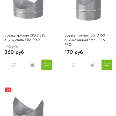
Врезка круглая ISG D315
Врезка прямая ISG D150
оцинк.сталь ERA PRO
оцинкованная сталь ERA
PRO
400 руб
360 руб
170 руб
-9%