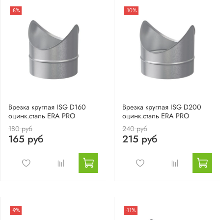
-8%
-10%
Врезка круглая ISG D160
Врезка круглая ISG D200
оцинк.сталь ERA PRO
оцинк.сталь ERA PRO
180 руб
240 руб
165 руб
215 руб
-9%
-11%