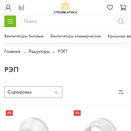
Вентиляторы бытовые
Вентиляторы коммерческие
Крышные ве
Главная
Редукторы
РЭП
РЭП
-8%
-9%