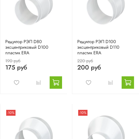
Редуктор РЭП D80
Редуктор РЭП D100
эксцентриковый D100
эксцентриковый D110
пластик ERA
пластик ERA
190 руб
220 руб
175 руб
200 руб
-10%
-10%