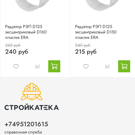
Редуктор РЭП D125
Редуктор РЭП D125
эксцентриковый D160
эксцентриковый D150
пластик ERA
пластик ERA
260 руб
240 руб
240 руб
215 руб
+74951201615
справочная служба