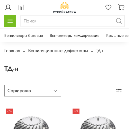
Вентиляторы бытовые
Вентиляторы коммерческие
Крышные ве
Главная
Вентиляционные дефлекторы
ТД-н
ТД-н
-5%
-5%