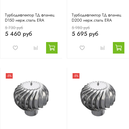
Турбодефлектор ТД фланец
Турбодефлектор ТД фланец
D150 нерж.сталь ERA
D200 нерж.сталь ERA
5 730 руб
5 980 руб
5 460 руб
5 695 руб
-5%
-5%