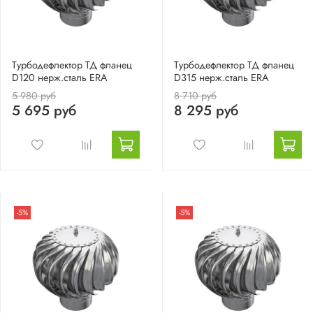
Турбодефлектор ТД фланец
Турбодефлектор ТД фланец
D120 нерж.сталь ERA
D315 нерж.сталь ERA
5 980 руб
8 710 руб
5 695 руб
8 295 руб
-5%
-5%