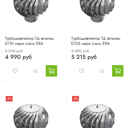
Турбодефлектор ТД фланец
Турбодефлектор ТД фланец
D110 нерж.сталь ERA
D125 нерж.сталь ERA
5 240 руб
5 480 руб
4 990 руб
5 215 руб
-5%
-5%