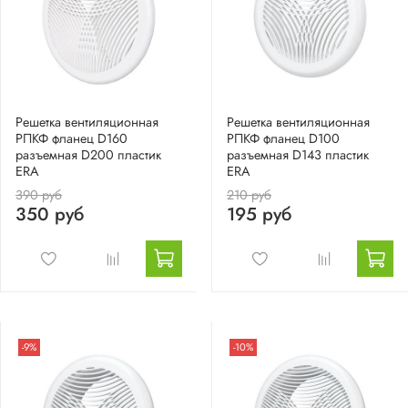
Решетка вентиляционная
Решетка вентиляционная
РПКФ фланец D160
РПКФ фланец D100
разъемная D200 пластик
разъемная D143 пластик
ERA
ERA
390 руб
210 руб
350 руб
195 руб
-9%
-10%