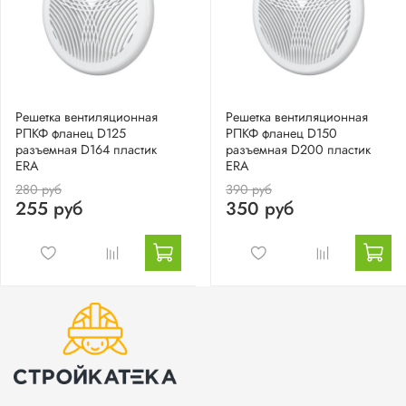
Решетка вентиляционная
Решетка вентиляционная
РПКФ фланец D125
РПКФ фланец D150
разъемная D164 пластик
разъемная D200 пластик
ERA
ERA
280 руб
390 руб
255 руб
350 руб