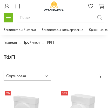
Вентиляторы бытовые
Вентиляторы коммерческие
Крышные ве
Главная
Тройники
ТФП
ТФП
-9%
-10%