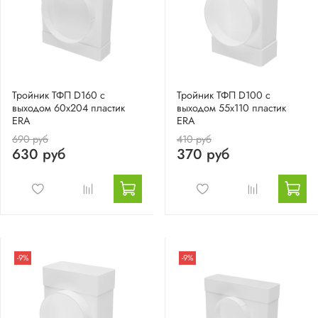
Тройник ТФП D160 с
Тройник ТФП D100 с
выходом 60х204 пластик
выходом 55х110 пластик
ERA
ERA
690 руб
410 руб
630 руб
370 руб
-9%
-9%