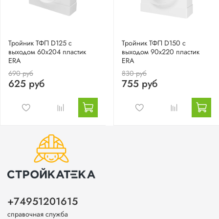
Тройник ТФП D125 с
Тройник ТФП D150 с
выходом 60х204 пластик
выходом 90х220 пластик
ERA
ERA
690 руб
830 руб
625 руб
755 руб
+74951201615
справочная служба