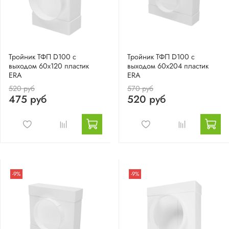
Тройник ТФП D100 с
Тройник ТФП D100 с
выходом 60х120 пластик
выходом 60х204 пластик
ERA
ERA
520 руб
570 руб
475 руб
520 руб
-9%
-9%