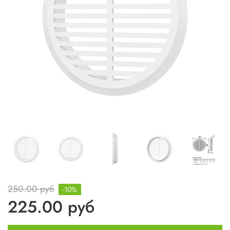
250.00 руб
-10%
225.00 руб