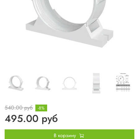
540.00 руб
-8%
495.00 руб
В корзину