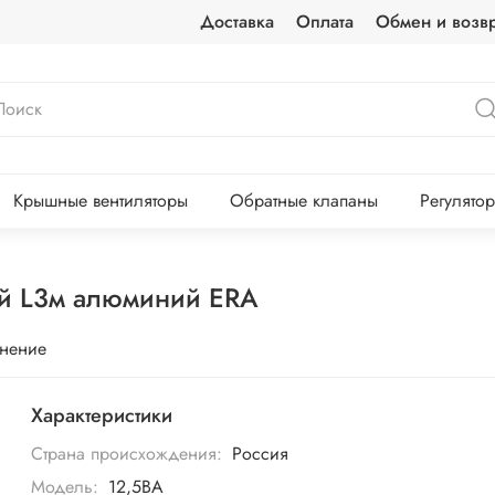
Доставка
Оплата
Обмен и возвр
Крышные вентиляторы
Обратные клапаны
Регулято
й L3м алюминий ERA
внение
Характеристики
Страна происхождения:
Россия
Модель:
12,5ВА