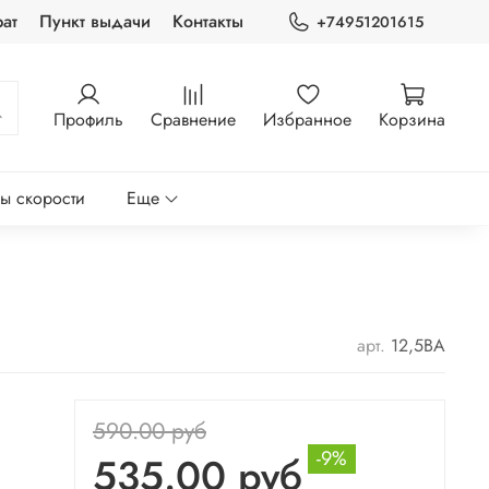
ат
Пункт выдачи
Контакты
+74951201615
Профиль
Сравнение
Избранное
Корзина
ры скорости
Еще
арт.
12,5ВА
590.00 руб
-9%
535.00 руб