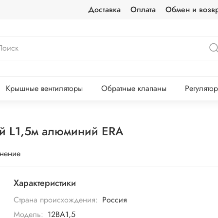
Доставка
Оплата
Обмен и возвр
Крышные вентиляторы
Обратные клапаны
Регулято
й L1,5м алюминий ERA
внение
Характеристики
Страна происхождения:
Россия
Модель:
12ВА1,5