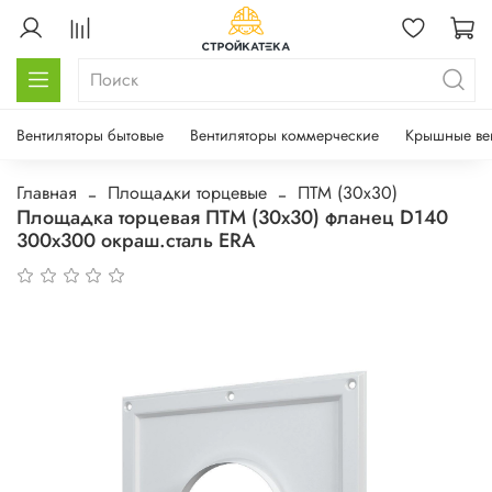
Вентиляторы бытовые
Вентиляторы коммерческие
Крышные ве
Главная
Площадки торцевые
ПТМ (30х30)
Площадка торцевая ПТМ (30х30) фланец D140
300х300 окраш.сталь ERA