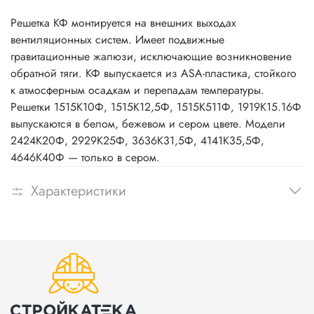
Решетка КФ монтируется на внешних выходах
вентиляционных систем. Имеет подвижные
гравитационные жалюзи, исключающие возникновение
обратной тяги. КФ выпускается из ASA-пластика, стойкого
к атмосферным осадкам и перепадам температуры.
Решетки 1515К10Ф, 1515К12,5Ф, 1515К511Ф, 1919К15.16Ф
выпускаются в белом, бежевом и сером цвете. Модели
2424K20Ф, 2929K25Ф, 3636K31,5Ф, 4141K35,5Ф,
4646K40Ф — только в сером.
Характеристики