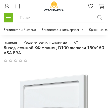
Вентиляторы бытовые
Вентиляторы коммерческие
Крышные ве
Главная
Решетки вентиляционные
КФ
Выход стенной КФ фланец D100 жалюзи 150x150
ASA ERA