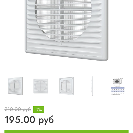
210.00 руб
-7%
195.00 руб