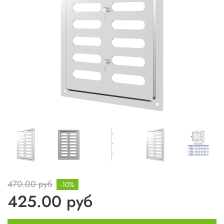
470.00 руб
-10%
425.00 руб