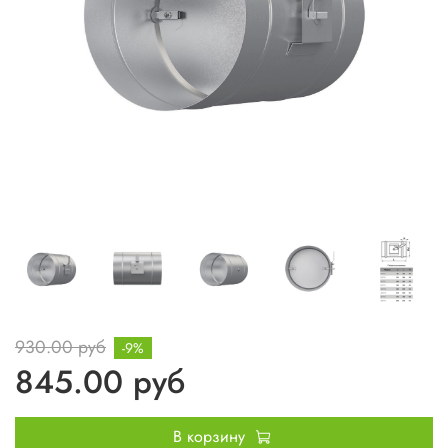
930.00 руб
-9%
845.00 руб
В корзину