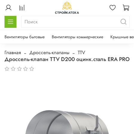
Вентиляторы бытовые
Вентиляторы коммерческие
Крышные ве
Главная
Дроссель-клапаны
TTV
Дроссель-клапан TTV D200 оцинк.сталь ERA PRO