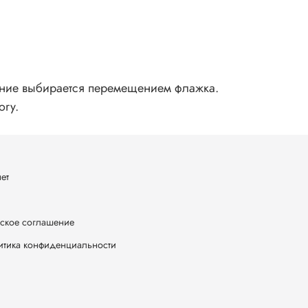
ение выбирается перемещением флажка.
ory.
ет
ское соглашение
итика конфиденциальности