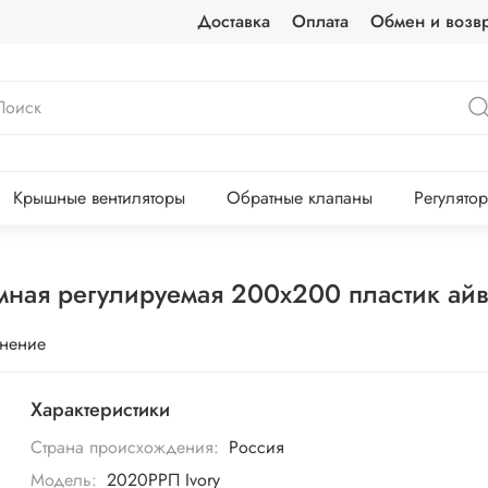
Доставка
Оплата
Обмен и возвр
Крышные вентиляторы
Обратные клапаны
Регулято
мная регулируемая 200х200 пластик ай
внение
Характеристики
Страна происхождения:
Россия
Модель:
2020РРП Ivory