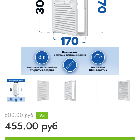
500.00 руб
-9%
455.00 руб