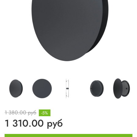
1 380.00 руб
-5%
1 310.00 руб