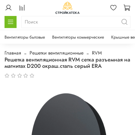
Вентиляторы бытовые
Вентиляторы коммерческие
Крышные ве
Главная
Решетки вентиляционные
RVM
Решетка вентиляционная RVM сетка разъемная на
магнитах D200 окраш.сталь серый ERA