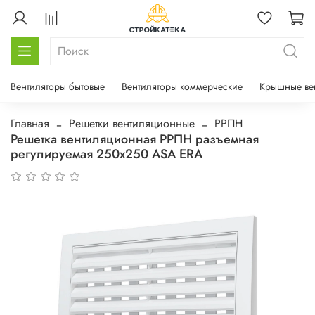
Вентиляторы бытовые
Вентиляторы коммерческие
Крышные ве
Главная
Решетки вентиляционные
РРПН
Решетка вентиляционная РРПН разъемная
регулируемая 250х250 ASA ERA