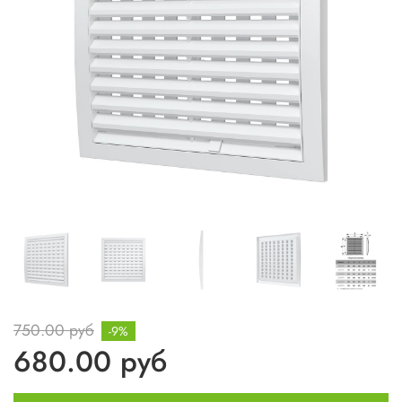
750.00 руб
-9%
680.00 руб