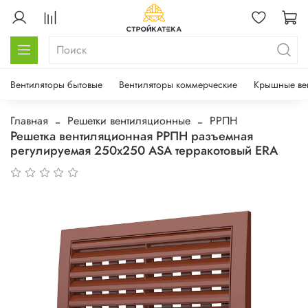
Вентиляторы бытовые
Вентиляторы коммерческие
Крышные ве
Главная
Решетки вентиляционные
РРПН
Решетка вентиляционная РРПН разъемная
регулируемая 250х250 ASA терракотовый ERA