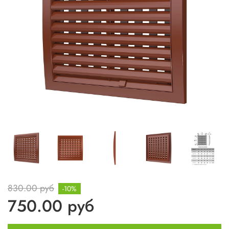
830.00 руб
-10%
750.00 руб