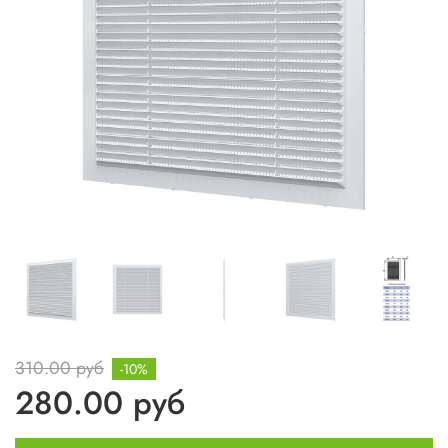
310.00 руб
-10%
280.00 руб