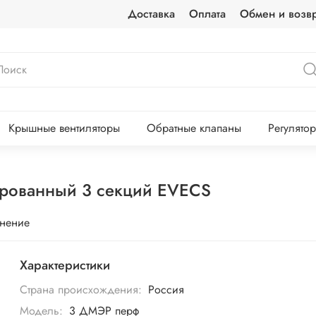
Доставка
Оплата
Обмен и возвр
Крышные вентиляторы
Обратные клапаны
Регулято
рованный 3 секций EVECS
внение
Характеристики
Страна происхождения:
Россия
Модель:
3 ДМЭР перф