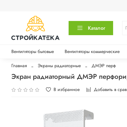
Каталог
Вентиляторы бытовые
Вентиляторы коммерческие
Главная
Экраны радиаторные
ДМЭР перф
Экран радиаторный ДМЭР перфори
В избранное
Добавить в сра