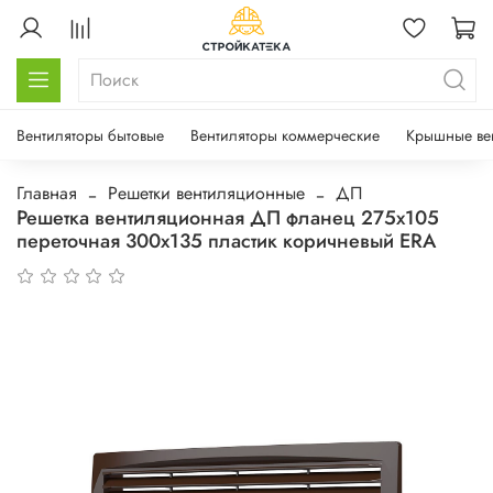
Вентиляторы бытовые
Вентиляторы коммерческие
Крышные ве
Главная
Решетки вентиляционные
ДП
Решетка вентиляционная ДП фланец 275х105
переточная 300х135 пластик коричневый ERA