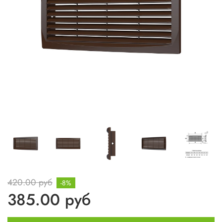
420.00 руб
-8%
385.00 руб