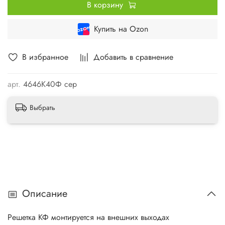
В корзину
Купить на Ozon
В избранное
Добавить в сравнение
арт.
4646К40Ф сер
Выбрать
Описание
Решетка КФ монтируется на внешних выходах