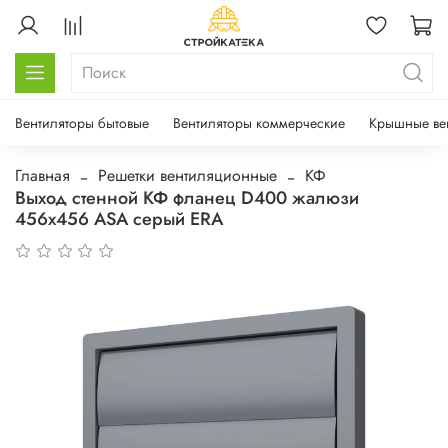
Вентиляторы бытовые
Вентиляторы коммерческие
Крышные ве
Главная
Решетки вентиляционные
КФ
Выход стенной КФ фланец D400 жалюзи
456х456 ASA серый ERA