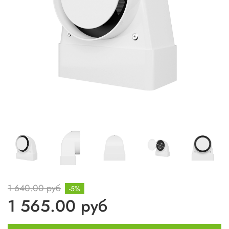
1 640.00 руб
-5%
1 565.00 руб