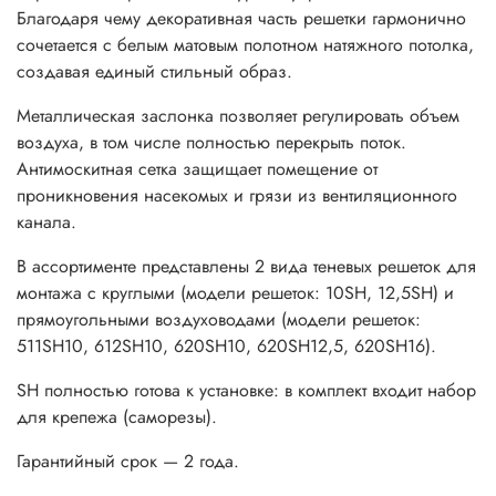
Благодаря чему декоративная часть решетки гармонично
сочетается с белым матовым полотном натяжного потолка,
создавая единый стильный образ.
Металлическая заслонка позволяет регулировать объем
воздуха, в том числе полностью перекрыть поток.
Антимоскитная сетка защищает помещение от
проникновения насекомых и грязи из вентиляционного
канала.
В ассортименте представлены 2 вида теневых решеток для
монтажа с круглыми (модели решеток: 10SH, 12,5SH) и
прямоугольными воздуховодами (модели решеток:
511SH10, 612SH10, 620SH10, 620SH12,5, 620SH16).
SH полностью готова к установке: в комплект входит набор
для крепежа (саморезы).
Гарантийный срок — 2 года.