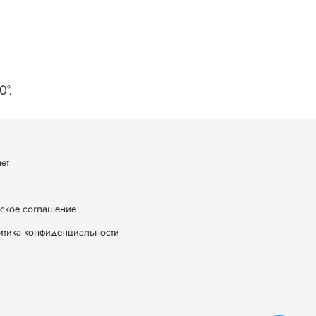
°.
ет
ское соглашение
итика конфиденциальности