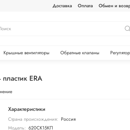
Доставка
Оплата
Обмен и возвр
Крышные вентиляторы
Обратные клапаны
Регулято
 пластик ERA
внение
Характеристики
Страна происхождения:
Россия
Модель:
620СК15КП