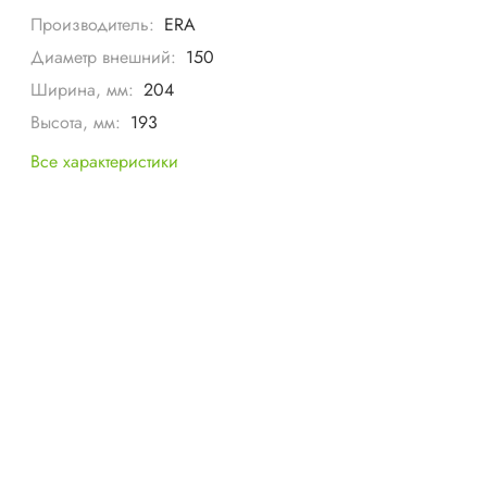
Производитель:
ERA
Диаметр внешний:
150
Ширина, мм:
204
Высота, мм:
193
Все характеристики