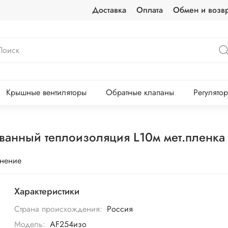
Доставка
Оплата
Обмен и возвр
Крышные вентиляторы
Обратные клапаны
Регулято
анный теплоизоляция L10м мет.пленка
внение
Характеристики
Страна происхождения:
Россия
Модель:
AF254изо