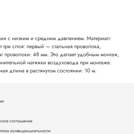
ии с низким и средним давлением. Материал:
т три слоя: первый — стальная проволока,
г проволоки: 48 мм. Это делает удобным монтаж,
олнительной натяжки воздуховода при монтаже.
ая длина в растянутом состоянии: 10 м.
ет
ское соглашение
итика конфиденциальности