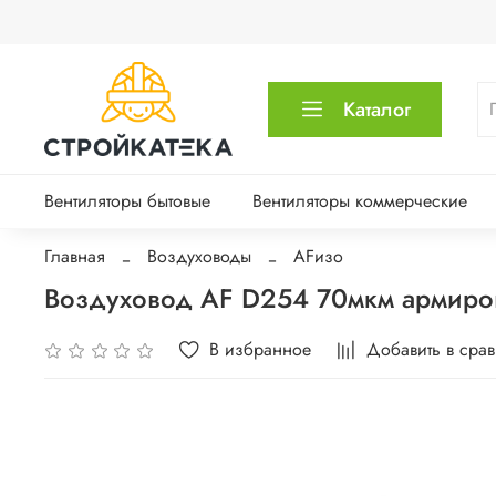
Каталог
Вентиляторы бытовые
Вентиляторы коммерческие
Главная
Воздуховоды
AFизо
Воздуховод AF D254 70мкм армиров
В избранное
Добавить в сра