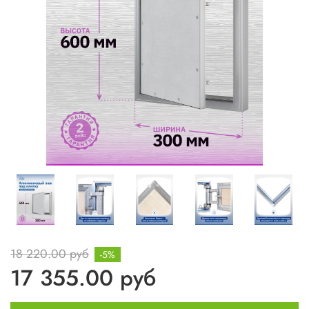
18 220.00 руб
-5%
17 355.00 руб