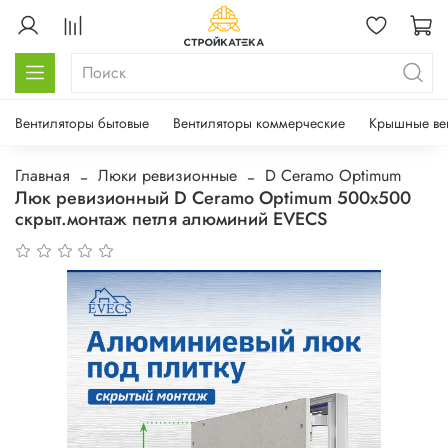
Вентиляторы бытовые
Вентиляторы коммерческие
Крышные ве
Главная
Люки ревизионные
D Ceramo Optimum
Люк ревизионный D Ceramo Optimum 500х500
скрыт.монтаж петля алюминий EVECS