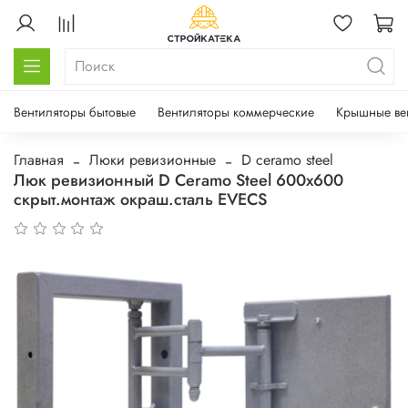
Вентиляторы бытовые
Вентиляторы коммерческие
Крышные ве
Главная
Люки ревизионные
D ceramo steel
Люк ревизионный D Ceramo Steel 600х600
скрыт.монтаж окраш.сталь EVECS