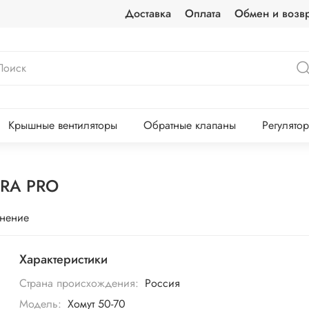
Доставка
Оплата
Обмен и возвр
Крышные вентиляторы
Обратные клапаны
Регулято
ERA PRO
внение
Характеристики
Страна происхождения:
Россия
Модель:
Хомут 50-70