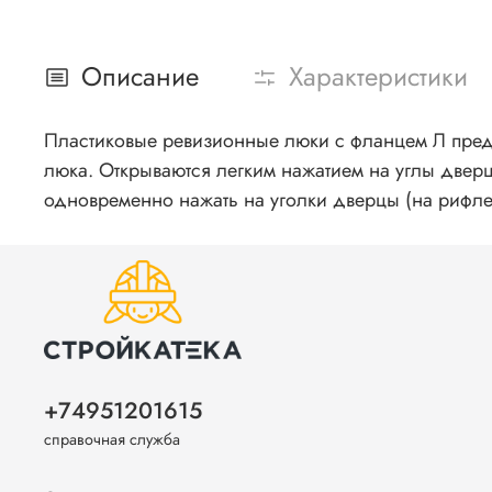
Описание
Характеристики
Пластиковые ревизионные люки с фланцем Л предна
люка. Открываются легким нажатием на углы двер
одновременно нажать на уголки дверцы (на рифле
+74951201615
справочная служба