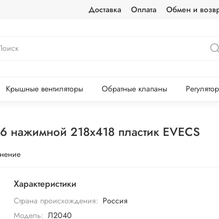
Доставка
Оплата
Обмен и возвр
Крышные вентиляторы
Обратные клапаны
Регулято
6 нажимной 218х418 пластик EVECS
внение
Характеристики
Страна происхождения:
Россия
Модель:
Л2040