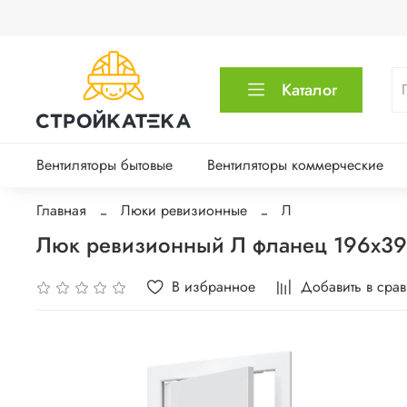
Каталог
Вентиляторы бытовые
Вентиляторы коммерческие
Главная
Люки ревизионные
Л
Люк ревизионный Л фланец 196х39
В избранное
Добавить в сра