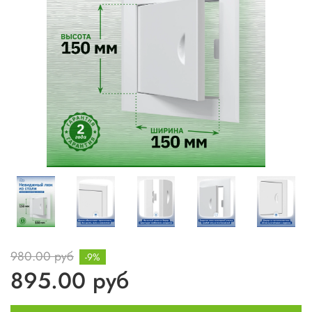
980.00 руб
-9%
895.00 руб