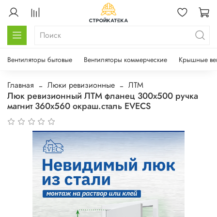
Вентиляторы бытовые
Вентиляторы коммерческие
Крышные ве
Главная
Люки ревизионные
ЛТМ
Люк ревизионный ЛТМ фланец 300х500 ручка
магнит 360х560 окраш.сталь EVECS