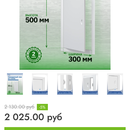
2 130.00 руб
-5%
2 025.00 руб