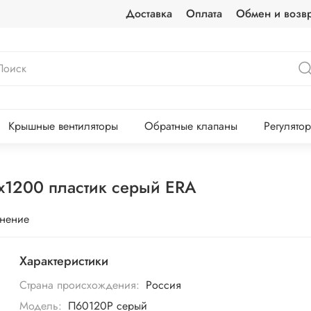
Доставка
Оплата
Обмен и возвр
Крышные вентиляторы
Обратные клапаны
Регулято
х1200 пластик серый ERA
внение
Характеристики
Страна происхождения:
Россия
Модель:
П60120Р серый