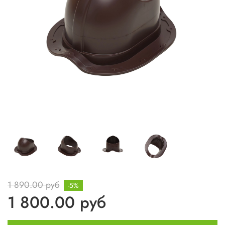
1 890.00 руб
-5%
1 800.00 руб