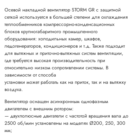
Осевой накладной вентилятор STORM GR с защитной
сеткой используется в большей степени для охлаждения
теплообменников компрессорно-конденсационных
блоков крупногабаритного промышленного
оборудования: холодильных камер, шкафов,
ледогенераторов, кондиционеров и т.д. Также подходит
для вытяжных и приточно-вытяжных систем вентиляции,
где требуется высокая производительность при
относительно низком сопротивлении системы. В
зависимости от способа
установки может работать как на приток, так и на вытяжку
воздуха.
Вентилятор оснащен асинхронным однофазным
двигателем с внешним ротором:
— двухполюсные двигатели с частотой вращения вала до
2500 об/мин установлены на моделях Ø200, 250, 300
мм;