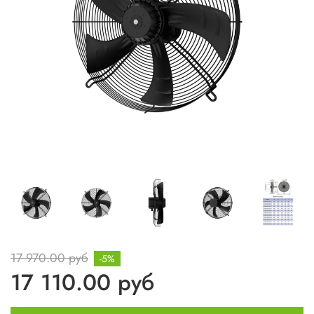
17 970.00 руб
-5%
17 110.00 руб