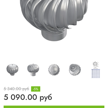
5 340.00 руб
-5%
5 090.00 руб