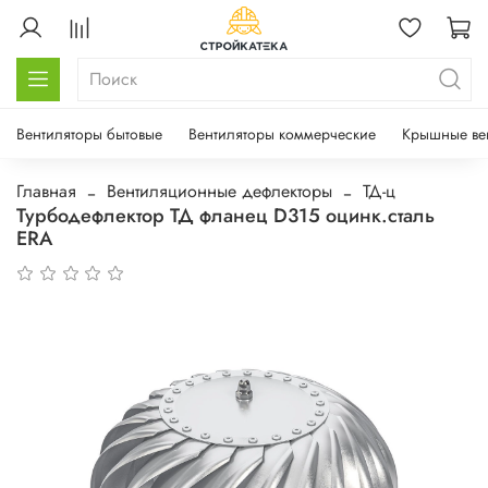
Вентиляторы бытовые
Вентиляторы коммерческие
Крышные ве
Главная
Вентиляционные дефлекторы
ТД-ц
Турбодефлектор ТД фланец D315 оцинк.сталь
ERA