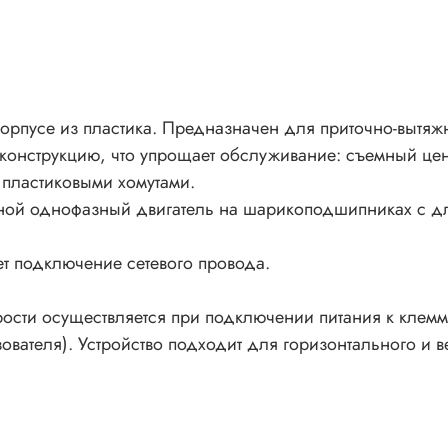
корпусе из пластика. Предназначен для приточно-вытя
онструкцию, что упрощает обслуживание: съемный цен
 пластиковыми хомутами.
ной однофазный двигатель на шарикоподшипниках с д
т подключение сетевого провода.
рости осуществляется при подключении питания к клемм
ователя). Устройство подходит для горизонтального и в