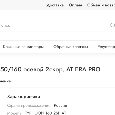
Доставка
Оплата
Обмен и возвр
Крышные вентиляторы
Обратные клапаны
Регулято
50/160 осевой 2скор. AT ERA PRO
внение
Характеристики
Страна происхождения:
Россия
Модель:
TYPHOON 160 2SP AT