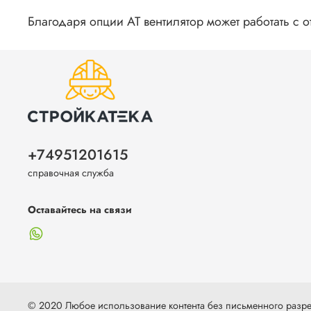
Благодаря опции АТ вентилятор может работать с 
+74951201615
справочная служба
Оставайтесь на связи
© 2020 Любое использование контента без письменного раз