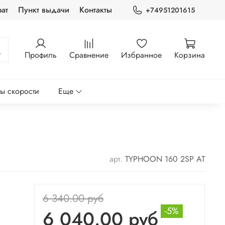
ат
Пункт выдачи
Контакты
+74951201615
Профиль
Сравнение
Избранное
Корзина
ры скорости
Еще
арт.
TYPHOON 160 2SP AT
6 340.00 руб
-5%
6 040.00 руб